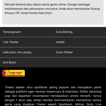
Nikmati dimensi baru dalam dunia game online. Dengan berbagai
keistimewaan dan penawaran exclusive, Anda akan menemukan Ruang
Khusus VIP, Anda Pantas Ada Disini.
Tentang kami
Cara Betting
Link 7meter
mobile
kalkulator-mix-parlay
Zona 7Meter
Anti Blokir
7meter
adalah situs sportbook paling populer dan merupakan pionir
sebagai platform agen taruhan terpercaya di Indonesia. Daftar sekarang
juga dan dapatkan kesempatan mendapatkan promo menarik, hanya
dengan 1 akun saja setiap member berkesempatan memainkan semua
game yang disajikan 7meter seperti Sportbook, Idnlive, Slots, Live