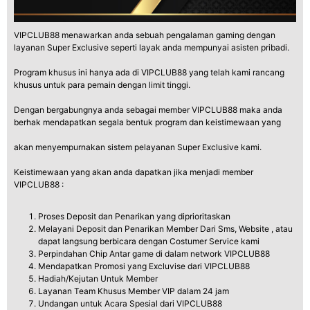
VIPCLUB88 menawarkan anda sebuah pengalaman gaming dengan
layanan Super Exclusive seperti layak anda mempunyai asisten pribadi.
Program khusus ini hanya ada di VIPCLUB88 yang telah kami rancang
khusus untuk para pemain dengan limit tinggi.
Dengan bergabungnya anda sebagai member VIPCLUB88 maka anda
berhak mendapatkan segala bentuk program dan keistimewaan yang
akan menyempurnakan sistem pelayanan Super Exclusive kami.
Keistimewaan yang akan anda dapatkan jika menjadi member
VIPCLUB88 :
Proses Deposit dan Penarikan yang diprioritaskan
Melayani Deposit dan Penarikan Member Dari Sms, Website , atau
dapat langsung berbicara dengan Costumer Service kami
Perpindahan Chip Antar game di dalam network VIPCLUB88
Mendapatkan Promosi yang Excluvise dari VIPCLUB88
Hadiah/Kejutan Untuk Member
Layanan Team Khusus Member VIP dalam 24 jam
Undangan untuk Acara Spesial dari VIPCLUB88