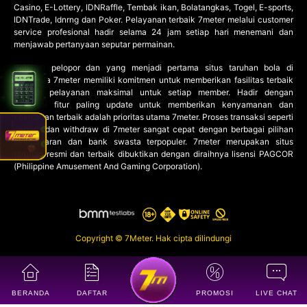
Casino, E-Lottery, IDNRaffle, Tembak ikan, Bolatangkas, Togel, E-sports,
IDNTrade, Idnrng dan Poker. Pelayanan terbaik 7meter melalui customer
service profesional hadir selama 24 jam setiap hari menemani dan
menjawab pertanyaan seputar permainan.
Sebagai pelopor dan yang menjadi pertama situs taruhan bola di
Indonesia 7meter memiliki komitmen untuk memberikan fasilitas terbaik
dengan pelayanan maksimal untuk setiap member. Hadir dengan
berbagai fitur paling update untuk memberikan kenyamanan dan
keamanan terbaik adalah prioritas utama 7meter. Proses transaksi seperti
deposit dan withdraw di 7meter sangat cepat dengan berbagai pilihan
pembayaran dan bank swasta terpopuler. 7meter merupakan situs
taruhan resmi dan terbaik dibuktikan dengan diraihnya lisensi PAGCOR
(Philippine Amusement And Gaming Corporation).
Copyright © 7Meter. Hak cipta dilindungi
BERANDA
DAFTAR
PROMOSI
LIVE CHAT