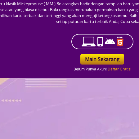
tu klasik Mickeymouse ( MM ) Bolatangkas hadir dengan tampilan baru yan
e atau yang biasa disebut Bola tangkas merupakan permainan kartu yang s
ilihan kartu terbaik dan tertinggi yang akan menguji ketangkasanmu. Ra
setiap putaran kartu terbaik Anda, Coba sek
Main Sekarang
Belum Punya Akun!
Daftar Gratis!