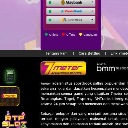
Online
Offline
Gangguan
Tentang kami
|
Cara Betting
|
Link 7met
Lisensi
adalah situs sportbook paling populer dan m
7meter
sekarang juga dan dapatkan kesempatan mendapa
memainkan semua game yang disajikan 7meter seper
Bolatangkas, Togel, E-sports, IDNTrade, Idnrng d
selama 24 jam setiap hari menemani dan menjawab
Sebagai pelopor dan yang menjadi pertama situs t
terbaik dengan pelayanan maksimal untuk set
kenyamanan dan keamanan terbaik adalah prioritas