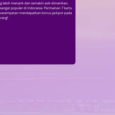
g lebih menarik dan semakin asik dimainkan,
angat populer di Indonesia. Permainan 7 kartu
ih kesempatan mendapatkan bonus jackpot pada
arang!