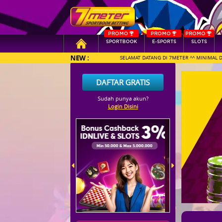
PROMO
PROMO
PROMO
SPORTBOOK
E-SPORTS
SLOTS
NEW :
SELAMAT DATANG DI 7METER ^^ MINIMAL DEPOSIT 
DAFTAR GRATIS
Sudah punya akun?
Login Disini