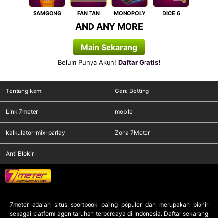
SAMGONG
FAN TAN
MONOPOLY
DICE 6
AND ANY MORE
Main Sekarang
Belum Punya Akun!
Daftar Gratis!
Tentang kami
Cara Betting
Link 7meter
mobile
kalkulator-mix-parlay
Zona 7Meter
Anti Blokir
7meter
adalah situs sportbook paling populer dan merupakan pionir
sebagai platform agen taruhan terpercaya di Indonesia. Daftar sekarang